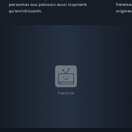
personnes aux parcours aussi inspirants
fièremen
qu'enrichissants.
origines
Publicité