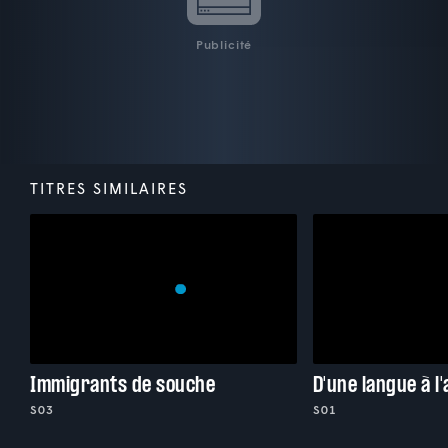
Publicité
TITRES SIMILAIRES
Immigrants de souche
D'une langue à l
S03
S01