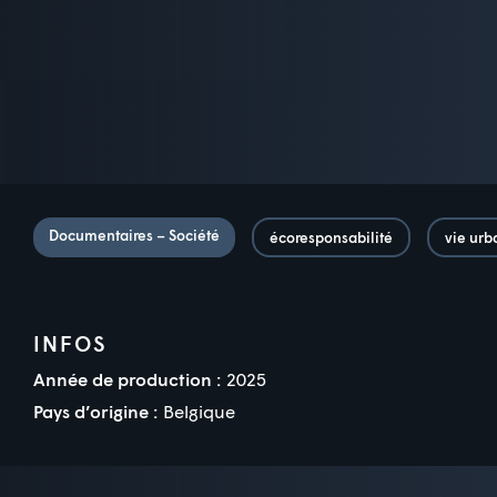
Documentaires – Société
écoresponsabilité
vie urb
INFOS
Année de production :
2025
Pays d’origine :
Belgique