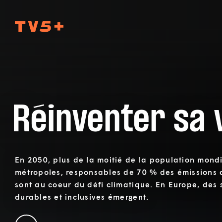
TV5Plus
Réinventer sa v
En 2050, plus de la moitié de la population mondia
métropoles, responsables de 70 % des émissions d
sont au coeur du défi climatique. En Europe, des 
durables et inclusives émergent.