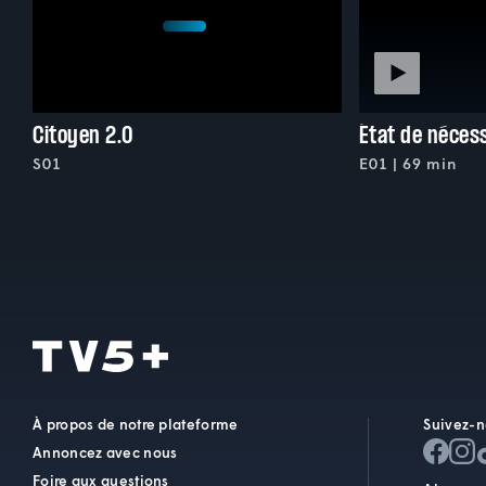
Citoyen 2.0
État de nécess
S01
E01 | 69 min
À propos de notre plateforme
Suivez-n
Annoncez avec nous
Foire aux questions