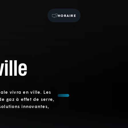
HORAIRE
ille
le vivra en ville. Les
e gaz à effet de serre,
solutions innovantes,