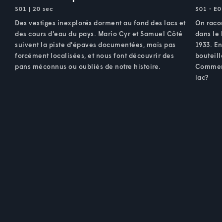
S01 | 20 sec
S01 • E0
Des vestiges inexplorés dorment au fond des lacs et
On raco
des cours d'eau du pays. Mario Cyr et Samuel Côté
dans le 
suivent la piste d'épaves documentées, mais pas
1933. En
forcément localisées, et nous font découvrir des
bouteill
pans méconnus ou oubliés de notre histoire.
Comment 
lac?