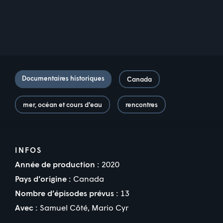
Documentaires historiques
Canada
mer, océan et cours d'eau
rencontres
INFOS
Année de production :
2020
Pays d’origine :
Canada
Nombre d’épisodes prévus :
13
Avec :
Samuel Côté
,
Mario Cyr