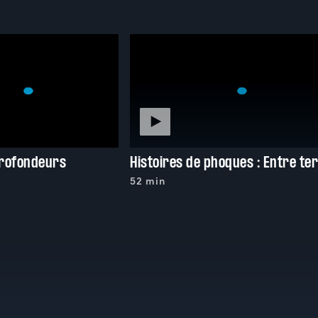
profondeurs
52 min