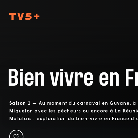
TV5Plus
Bien vivre en 
Saison 1 —
Au moment du carnaval en Guyane, à S
Miquelon avec les pêcheurs ou encore à La Réun
Mafatais : exploration du bien-vivre en France d'