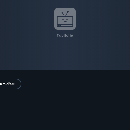
Publicité
urs d'eau