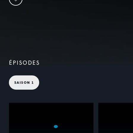
ÉPISODES
SAISON 1