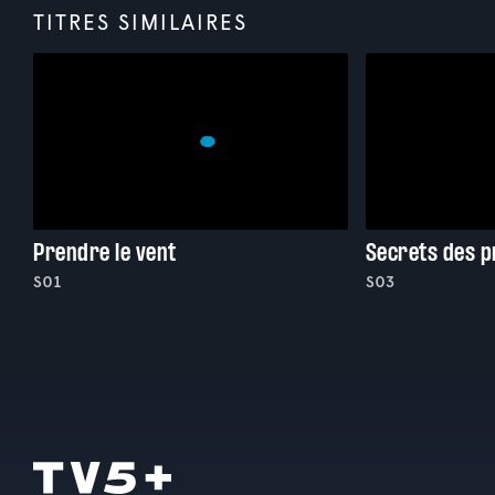
TITRES SIMILAIRES
Prendre le vent
Secrets des 
S01
S03