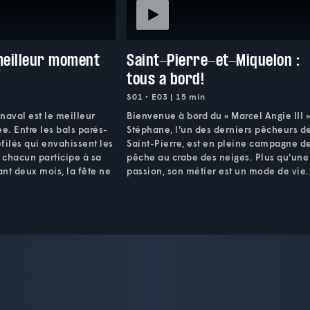
meilleur moment
Saint-Pierre-et-Miquelon :
tous a bord!
S01 • E03 | 15 min
naval est le meilleur
Bienvenue à bord du « Marcel Angie III »
. Entre les bals parés-
Stéphane, l'un des derniers pêcheurs d
filés qui envahissent les
Saint-Pierre, est en pleine campagne d
 chacun participe à sa
pêche au crabe des neiges. Plus qu'une
nt deux mois, la fête ne
passion, son métier est un mode de vie.