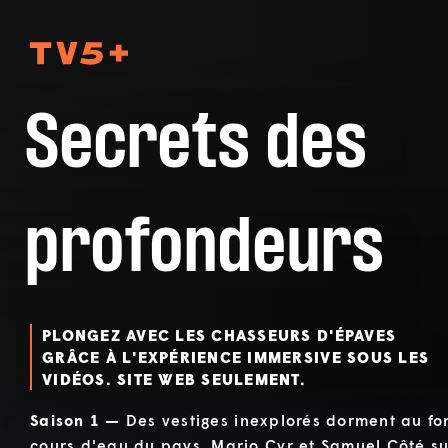
TV5Plus
Secrets des
profondeurs
PLONGEZ AVEC LES CHASSEURS D'ÉPAVES
GRÂCE À L'EXPÉRIENCE IMMERSIVE SOUS LES
VIDÉOS. SITE WEB SEULEMENT.
Saison 1 —
Des vestiges inexplorés dorment au fo
cours d'eau du pays. Mario Cyr et Samuel Côté su