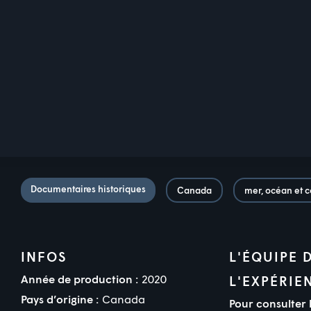
Documentaires historiques
Canada
mer, océan et c
INFOS
L'ÉQUIPE 
Année de production :
2020
L'EXPÉRIE
Pays d’origine :
Canada
Pour consulter 