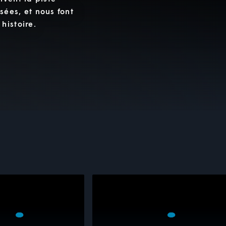
ées, et nous font
histoire.