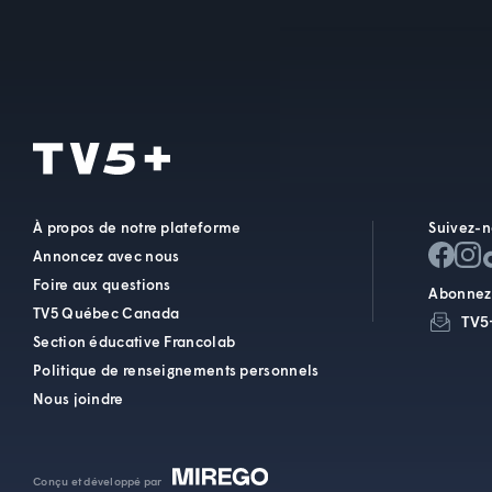
À propos de notre plateforme
Suivez-n
Annoncez avec nous
Foire aux questions
Abonnez-
TV5 Québec Canada
TV5
Section éducative Francolab
Politique de renseignements personnels
Nous joindre
Conçu et développé par