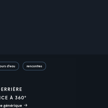
ours d'eau
rencontres
DERRIÈRE
NCE À 360°
le générique