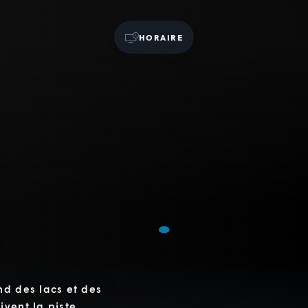
HORAIRE
nd des lacs et des
ivent la piste