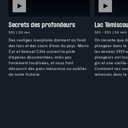
Secrets des profondeurs
Lac Témisco
S01 | 20 sec
S01 • E01 | 24 min
Des vestiges inexplorés dorment au fond
On raconte que de
des lacs et des cours d'eau du pays. Mario
plongées dans le
Cyr et Samuel Côté suivent la piste
les années 1919 e
d'épaves documentées, mais pas
plongeurs ont loc
forcément localisées, et nous font
gin et une vieill
découvrir des pans méconnus ou oubliés
Comment ces vest
de notre histoire.
retrouvés dans le