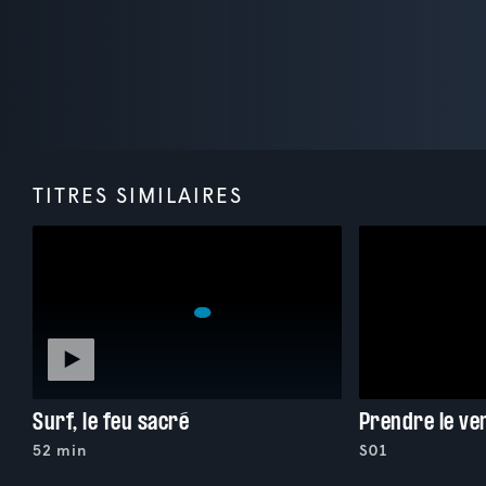
TITRES SIMILAIRES
Surf, le feu sacré
Prendre le ve
52 min
S01