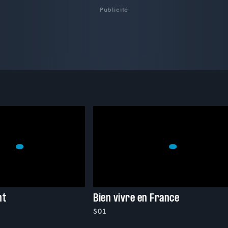
Publicité
nt
Bien vivre en France
S01