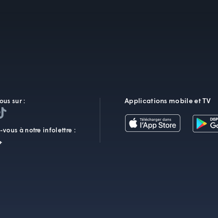
Applications mobile et TV
ous sur :
vous à notre infolettre :
+