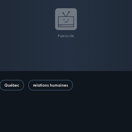
Publicité
Québec
relations humaines