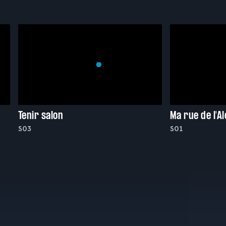
Tenir salon
Ma rue de l'Al
S03
S01