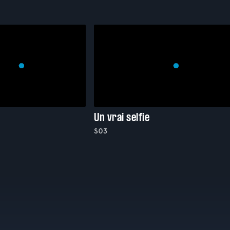
Un vrai selfie
S03