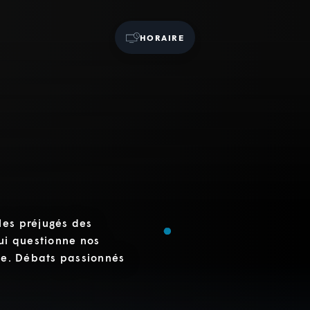
HORAIRE
les préjugés des
ui questionne nos
nce. Débats passionnés