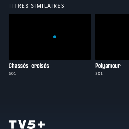
TITRES SIMILAIRES
Chassés-croisés
Polyamour
S01
S01