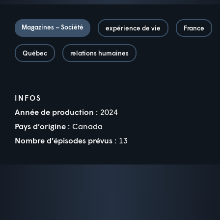
Magazines – Société
expérience de vie
France
Québec
relations humaines
INFOS
Année de production :
2024
Pays d’origine :
Canada
Nombre d’épisodes prévus :
13