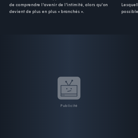
de comprendre l'avenir de l'intimité, alors qu'on
Lesquel
devient de plus en plus « branchés ».
possible
Publicité