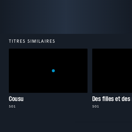
TITRES SIMILAIRES
Cousu
Des filles et des
S01
S01