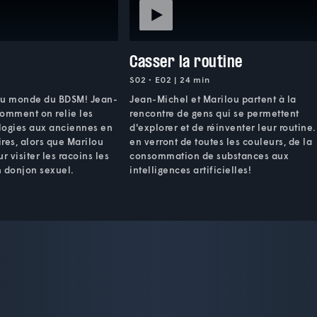
Casser la routine
S02 • E02 | 24 min
du monde du BDSM! Jean-
Jean-Michel et Marilou partent à la
comment on relie les
rencontre de gens qui se permettent
logies aux anciennes en
d'explorer et de réinventer leur routine. 
res, alors que Marilou
en verront de toutes les couleurs, de la
 visiter les racoins les
consommation de substances aux
n donjon sexuel.
intelligences artificielles!