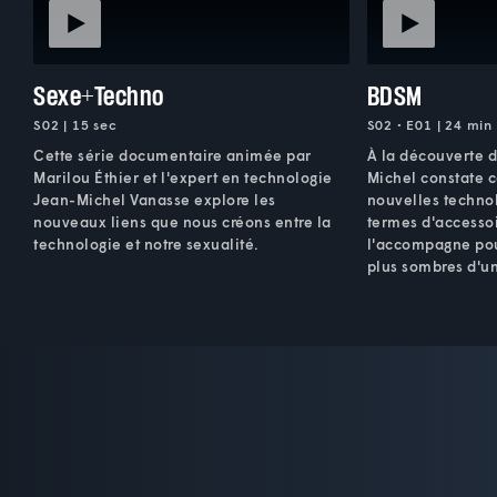
Sexe+Techno
BDSM
S02 | 15 sec
S02 • E01 | 24 min
Cette série documentaire animée par
À la découverte 
Marilou Éthier et l'expert en technologie
Michel constate 
Jean-Michel Vanasse explore les
nouvelles techno
nouveaux liens que nous créons entre la
termes d'accessoi
technologie et notre sexualité.
l'accompagne pour
plus sombres d'u