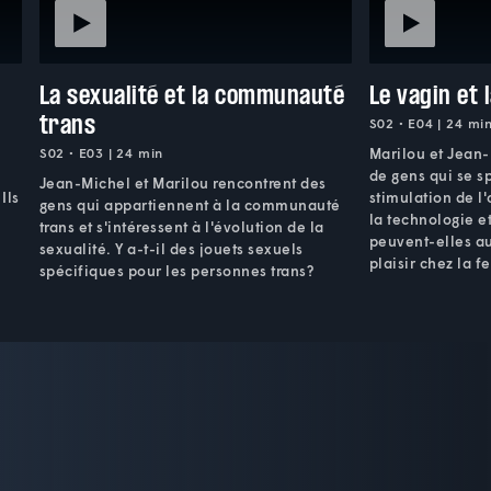
La sexualité et la communauté
Le vagin et 
trans
S02 • E04 | 24 mi
S02 • E03 | 24 min
Marilou et Jean-
de gens qui se s
Jean-Michel et Marilou rencontrent des
Ils
stimulation de l
gens qui appartiennent à la communauté
la technologie et 
trans et s'intéressent à l'évolution de la
peuvent-elles au
sexualité. Y a-t-il des jouets sexuels
plaisir chez la 
spécifiques pour les personnes trans?