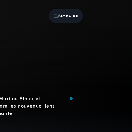
HORAIRE
arilou Éthier et
ore les nouveaux liens
alité.