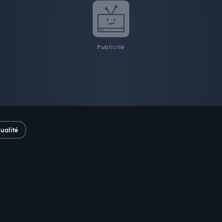
Publicité
ualité