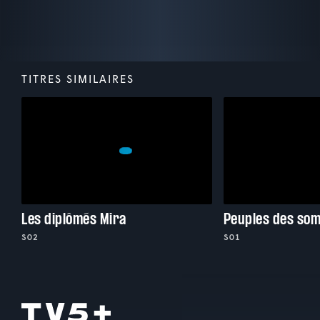
TITRES SIMILAIRES
Les diplômés Mira
Peuples des so
S02
S01