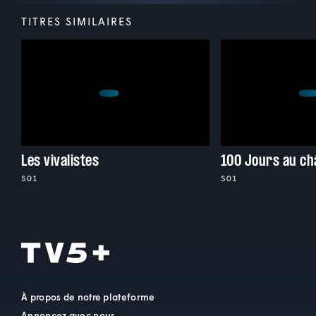
TITRES SIMILAIRES
Les vivalistes
S01
S01
À propos de notre plateforme
Annoncez avec nous