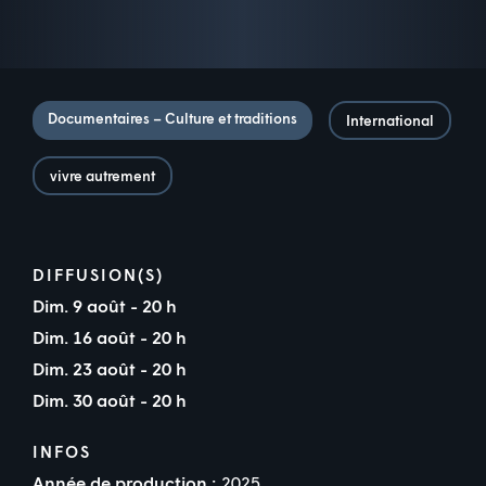
Documentaires – Culture et traditions
International
vivre autrement
DIFFUSION(S)
Dim. 9 août - 20 h
Dim. 16 août - 20 h
Dim. 23 août - 20 h
Dim. 30 août - 20 h
INFOS
Année de production :
2025