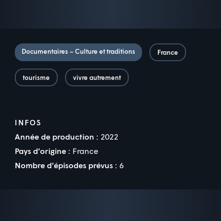
Documentaires – Culture et traditions
France
tourisme
vivre autrement
INFOS
Année de production :
2022
Pays d’origine :
France
Nombre d’épisodes prévus :
6