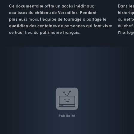
Ce documentaire offre un accès inédit aux
Dans les
coulisses du château de Versailles. Pendant
historiq
plusieurs mois, l'équipe de tournage a partagé le
du nett
quotidien des centaines de personnes qui font vivre
du chef 
ce haut lieu du patrimoine français.
l'horlog
Publicité