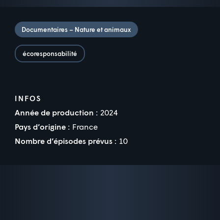
Documentaires – Nature et animaux
écoresponsabilité
INFOS
Année de production :
2024
Pays d’origine :
France
Nombre d’épisodes prévus :
10