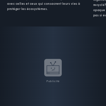
avec celles et ceux qui consacrent leurs vies à
recyclé
protéger les écosystèmes.
opaque 
pas si é
Publicité