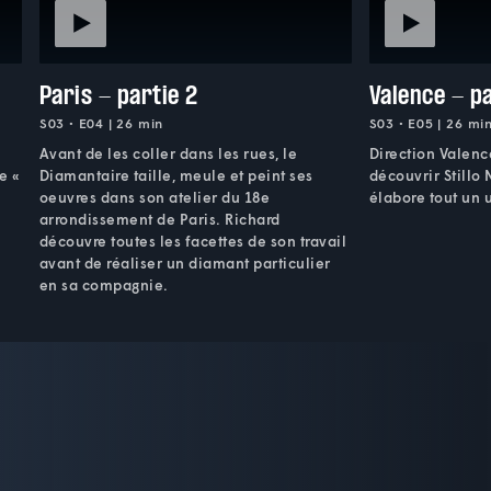
Paris - partie 2
Valence - pa
S03 • E04 | 26 min
S03 • E05 | 26 mi
Avant de les coller dans les rues, le
Direction Valen
e «
Diamantaire taille, meule et peint ses
découvrir Stillo N
oeuvres dans son atelier du 18e
élabore tout un u
arrondissement de Paris. Richard
découvre toutes les facettes de son travail
avant de réaliser un diamant particulier
en sa compagnie.