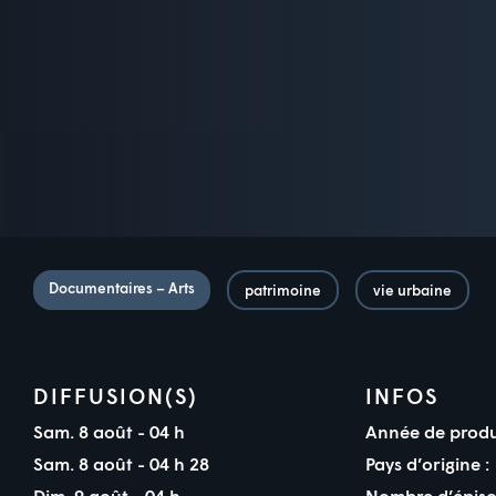
Documentaires – Arts
patrimoine
vie urbaine
DIFFUSION(S)
INFOS
Sam. 8 août - 04 h
Année de produ
Sam. 8 août - 04 h 28
Pays d’origine :
Dim. 9 août - 04 h
Nombre d’épiso