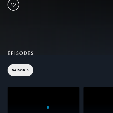
ÉPISODES
SAISON 3