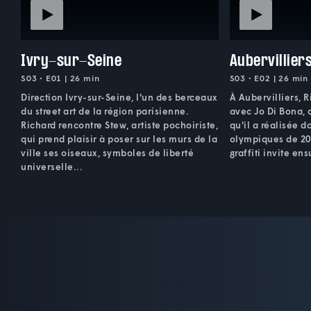
Ivry-sur-Seine
Aubervillier
S03 • E01 | 26 min
S03 • E02 | 26 min
Direction Ivry-sur-Seine, l'un des berceaux
À Aubervilliers, 
du street art de la région parisienne.
avec Jo Di Bona, 
Richard rencontre Stew, artiste pochoiriste,
qu'il a réalisée d
qui prend plaisir à poser sur les murs de la
olympiques de 202
ville ses oiseaux, symboles de liberté
graffiti invite ens
universelle...