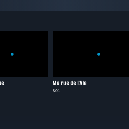
ue
Ma rue de l'Ale
S01