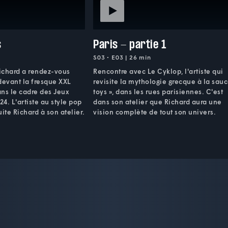
s
Paris - partie 1
S03 • E03 | 26 min
Richard a rendez-vous
Rencontre avec Le Cyklop, l'artiste qui
devant la fresque XXL
revisite la mythologie grecque à la sauc
ans le cadre des Jeux
toys », dans les rues parisiennes. C'est
4. L'artiste au style pop
dans son atelier que Richard aura une
uite Richard à son atelier.
vision complète de tout son univers.