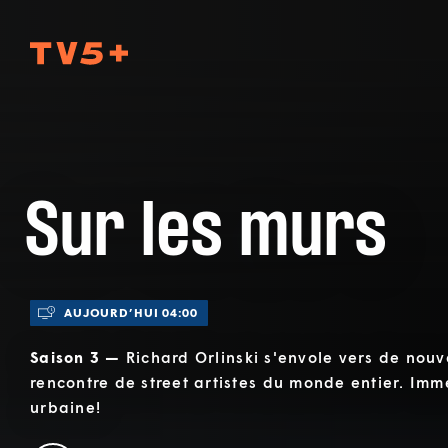
TV5Plus
Sur les murs
AUJOURD’HUI 04:00
Saison 3 —
Richard Orlinski s'envole vers de nouv
rencontre de street artistes du monde entier. Imm
urbaine!