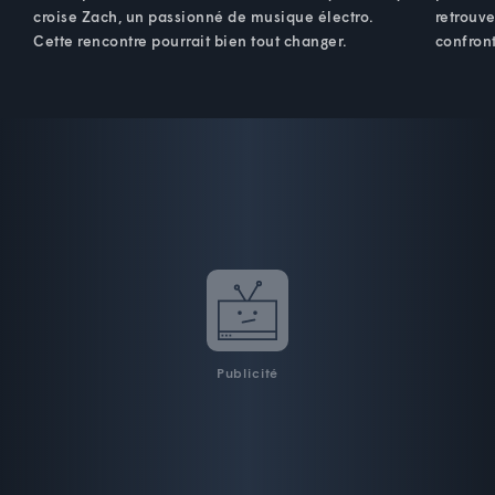
croise Zach, un passionné de musique électro.
retrouv
Cette rencontre pourrait bien tout changer.
confront
Publicité