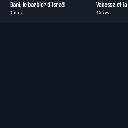
Dani, le barbier d'Israël
Vanessa et la
1 min
45 sec