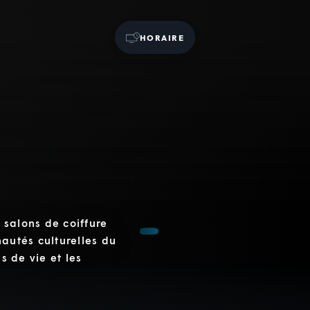
HORAIRE
 salons de coiffure
nautés culturelles du
s de vie et les