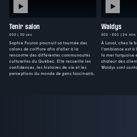
Tenir salon
Waldys
S02 | 30 sec
S02 • E01 | 24 min
Sophie Fouron poursuit sa tournée des
À Laval, chez le 
salons de coiffure afin d'aller à la
l'ambiance est à l
rencontre des différentes communautés
la mer turquoise e
culturelles du Québec. Elle recueille les
chaleur des client
confidences, les histoires de vie et les
Waldys sont cont
perceptions du monde de gens fascinants.