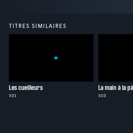
TITRES SIMILAIRES
Les cueilleurs
La main à la p
S01
S03