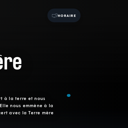
HORAIRE
ère
t à la terre et nous
 Elle nous emmène à la
cert avec la Terre mère