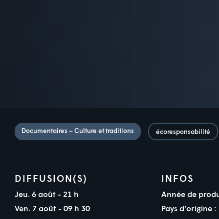
Documentaires – Culture et traditions
écoresponsabilité
DIFFUSION(S)
INFOS
Jeu. 6 août - 21 h
Année de produ
Ven. 7 août - 09 h 30
Pays d’origine :