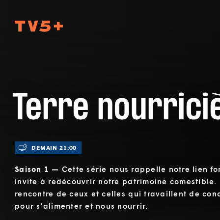
TV5Plus
Terre nourrici
DEMAIN 21:00
Saison 1 —
Cette série nous rappelle notre lien for
invite à redécouvrir notre patrimoine comestible.
rencontre de ceux et celles qui travaillent de con
pour s'alimenter et nous nourrir.