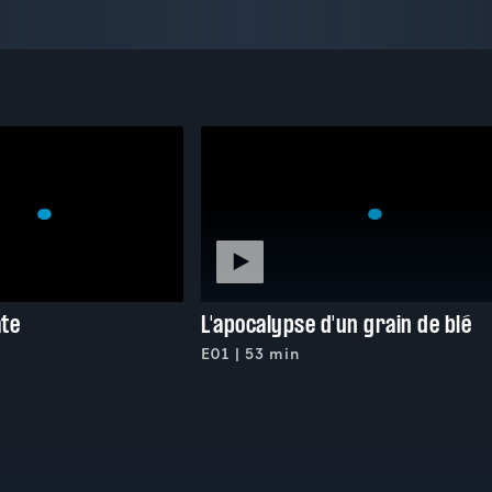
âte
L'apocalypse d'un grain de blé
E01 | 53 min