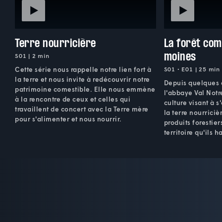
Terre nourricière
La forêt com
moines
S01 | 2 min
Cette série nous rappelle notre lien fort à
S01 • E01 | 25 min
la terre et nous invite à redécouvrir notre
Depuis quelques 
patrimoine comestible. Elle nous emmène
l'abbaye Val Notr
à la rencontre de ceux et celles qui
culture visant à 
travaillent de concert avec la Terre mère
la terre nourriciè
pour s'alimenter et nous nourrir.
produits forestie
territoire qu'ils h