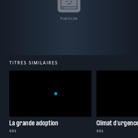
Publicité
TITRES SIMILAIRES
La grande adoption
Climat d'urgenc
S01
S01