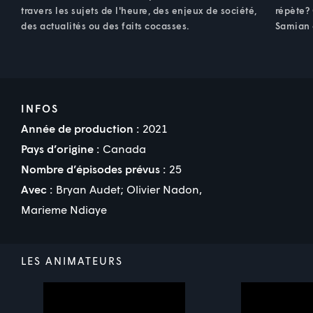
travers les sujets de l'heure, des enjeux de société,
répète? 
des actualités ou des faits cocasses.
Samian e
INFOS
Année de production :
2021
Pays d’origine :
Canada
Nombre d’épisodes prévus :
25
Avec :
Bryan Audet
;
Olivier Nadon
,
Marieme Ndiaye
LES ANIMATEURS