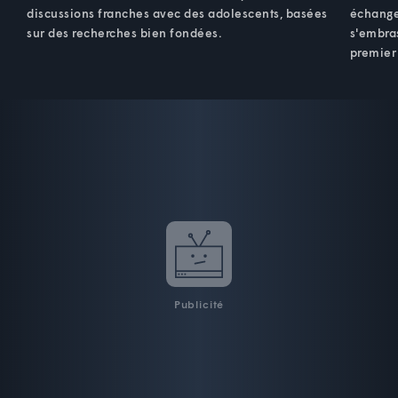
discussions franches avec des adolescents, basées
échange
sur des recherches bien fondées.
s'embra
premier 
Publicité