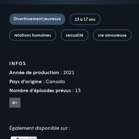
Divertissement jeunesse
13 à 17 ans
relations humaines
sexualité
vie amoureuse
INFOS
Année de production :
2021
Pays d’origine :
Canada
Nombre d’épisodes prévus :
13
Également disponible sur :