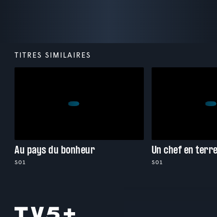
TITRES SIMILAIRES
Au pays du bonheur
Un chef en terr
S01
S01