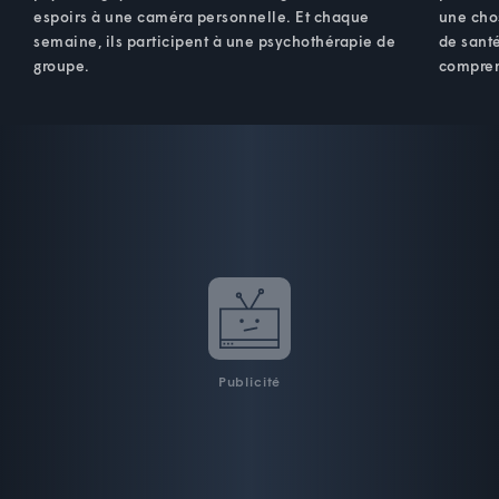
espoirs à une caméra personnelle. Et chaque
une cho
semaine, ils participent à une psychothérapie de
de santé
groupe.
compren
Publicité