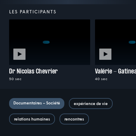
LES PARTICIPANTS
Dr Nicolas Chevrier
Valérie - Gatine
50 sec
40 sec
Documentaires – Société
expérience de vie
relations humaines
rencontres