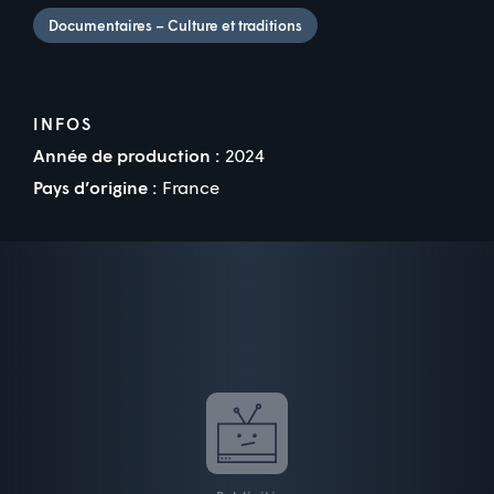
Documentaires – Culture et traditions
INFOS
Année de production :
2024
Pays d’origine :
France