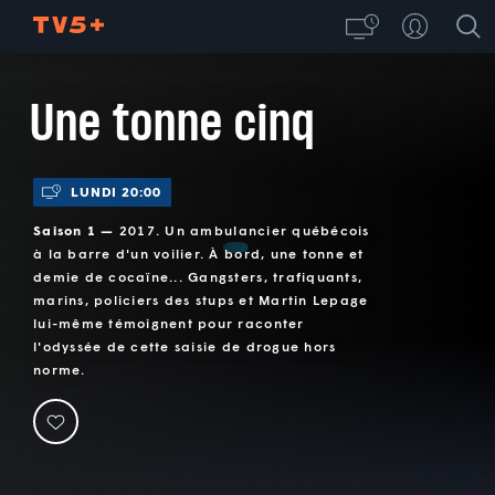
Une tonne cinq
LUNDI 20:00
Saison 1 —
2017. Un ambulancier québécois
à la barre d'un voilier. À bord, une tonne et
demie de cocaïne... Gangsters, trafiquants,
marins, policiers des stups et Martin Lepage
lui-même témoignent pour raconter
l'odyssée de cette saisie de drogue hors
norme.