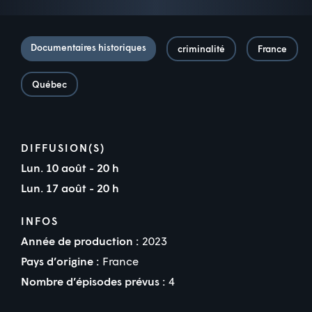
Documentaires historiques
criminalité
France
Québec
DIFFUSION(S)
Lun. 10 août - 20 h
Lun. 17 août - 20 h
INFOS
Année de production :
2023
Pays d’origine :
France
Nombre d’épisodes prévus :
4