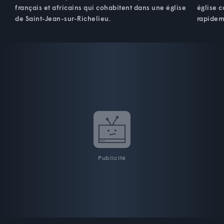
français et africains qui cohabitent dans une église
église c
de Saint-Jean-sur-Richelieu.
rapideme
Publicité