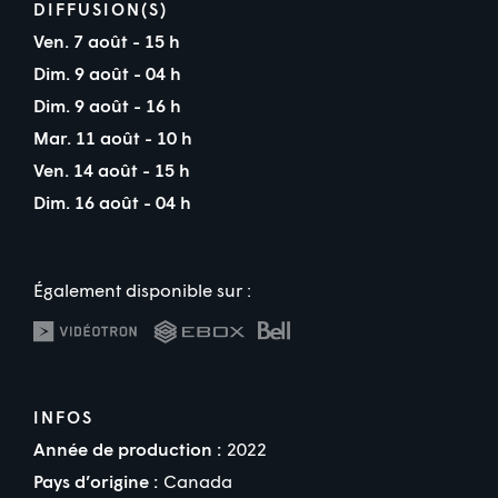
DIFFUSION(S)
Ven. 7 août - 15 h
Dim. 9 août - 04 h
Dim. 9 août - 16 h
Mar. 11 août - 10 h
Ven. 14 août - 15 h
Dim. 16 août - 04 h
Également disponible sur :
INFOS
Année de production :
2022
Pays d’origine :
Canada