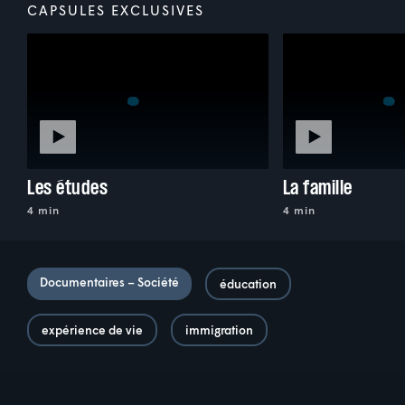
CAPSULES EXCLUSIVES
Les études
La famille
4 min
4 min
Documentaires – Société
éducation
expérience de vie
immigration