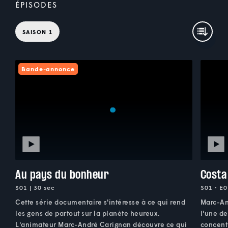
ÉPISODES
SAISON 1
Bande-annonce
Au pays du bonheur
Costa
S01 | 30 sec
S01 • E0
Cette série documentaire s'intéresse à ce qui rend
Marc-An
les gens de partout sur la planète heureux.
l'une de
L'animateur Marc-André Carignan découvre ce qui
concent