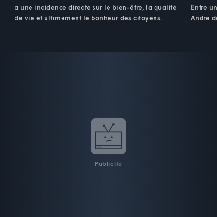
a une incidence directe sur le bien-être, la qualité
Entre un
de vie et ultimement le bonheur des citoyens.
André dé
Publicité