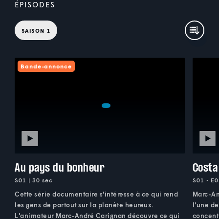
ÉPISODES
SAISON 1
Bande-annonce
Au pays du bonheur
Costa
S01 | 30 sec
S01 • E0
Cette série documentaire s'intéresse à ce qui rend
Marc-An
les gens de partout sur la planète heureux.
l'une de
L'animateur Marc-André Carignan découvre ce qui
concent