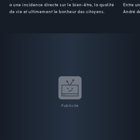
a une incidence directe sur le bien-être, la qualité
Entre un
de vie et ultimement le bonheur des citoyens.
André dé
Publicité