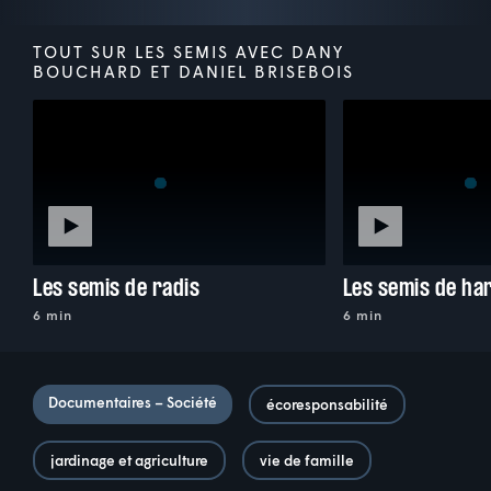
TOUT SUR LES SEMIS AVEC DANY
BOUCHARD ET DANIEL BRISEBOIS
Les semis de radis
Les semis de ha
6 min
6 min
Documentaires – Société
écoresponsabilité
jardinage et agriculture
vie de famille