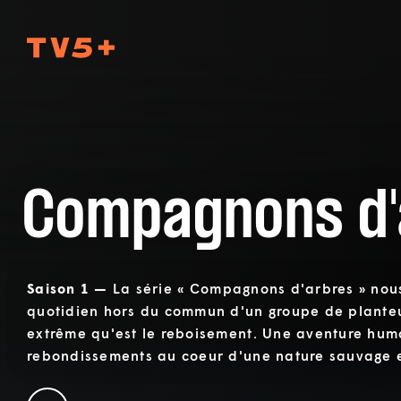
TV5Plus
Compagnons d'
Saison 1 —
La série « Compagnons d'arbres » nou
quotidien hors du commun d'un groupe de planteu
extrême qu'est le reboisement. Une aventure hum
rebondissements au coeur d'une nature sauvage e