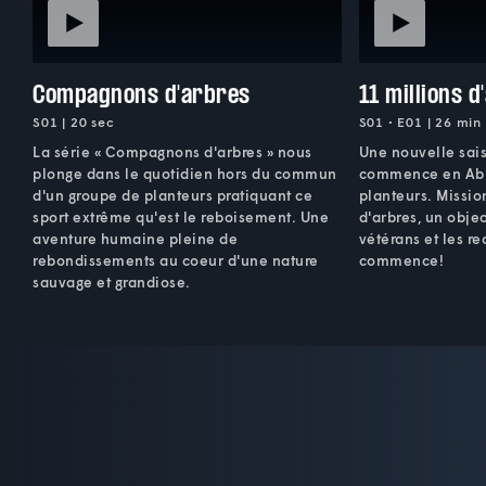
Compagnons d'arbres
11 millions d
S01 | 20 sec
S01 • E01 | 26 min
La série « Compagnons d'arbres » nous
Une nouvelle sai
plonge dans le quotidien hors du commun
commence en Abit
d'un groupe de planteurs pratiquant ce
planteurs. Mission
sport extrême qu'est le reboisement. Une
d'arbres, un objec
aventure humaine pleine de
vétérans et les r
rebondissements au coeur d'une nature
commence!
sauvage et grandiose.