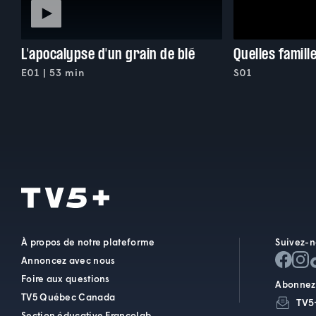
L'apocalypse d'un grain de blé
Quelles famille
E01 | 53 min
S01
À propos de notre plateforme
Suivez-n
Annoncez avec nous
Foire aux questions
Abonnez-
TV5 Québec Canada
TV5
Section éducative Francolab