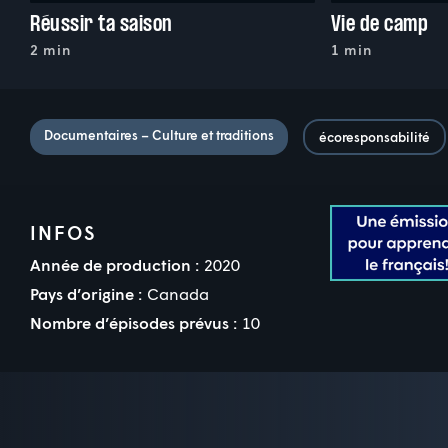
Réussir ta saison
Vie de camp
2 min
1 min
Documentaires – Culture et traditions
écoresponsabilité
INFOS
Année de production :
2020
Pays d’origine :
Canada
Nombre d’épisodes prévus :
10