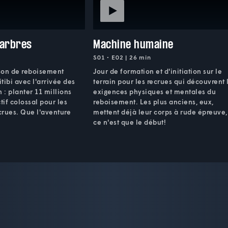
'arbres
Machine humaine
S01 • E02 | 26 min
son de reboisement
Jour de formation et d'initiation sur le
ibi avec l'arrivée des
terrain pour les recrues qui découvrent 
 : planter 11 millions
exigences physiques et mentales du
tif colossal pour les
reboisement. Les plus anciens, eux,
ecrues. Que l'aventure
mettent déjà leur corps à rude épreuve,
ce n'est que le début!