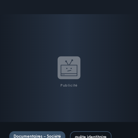
Publicité
Documentaires – Société
quête identitaire