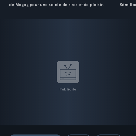
de Magog pour une soirée de rires et de plaisir.
Rémilla
Publicité