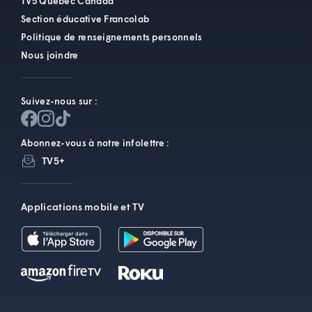
TV5 Québec Canada
Section éducative Francolab
Politique de renseignements personnels
Nous joindre
Suivez-nous sur :
Abonnez-vous à notre infolettre :
TV5+
Applications mobile et TV