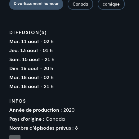
Divertissement humour
Canada
comique
DIFFUSION(S)
Mar. 11 août - 02 h
Jeu. 13 août - 01 h
Sam. 15 août - 21 h
Dim. 16 août - 20 h
Mar. 18 août - 02 h
Mar. 18 août - 21 h
INFOS
Année de production :
2020
Pays d’origine :
Canada
Nombre d’épisodes prévus :
8