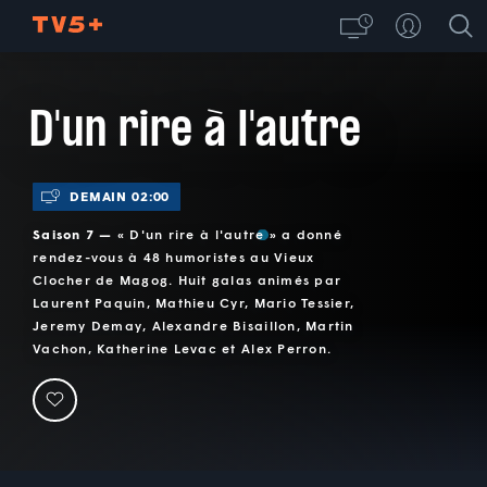
D'un rire à l'autre
DEMAIN 02:00
Saison 7 —
« D'un rire à l'autre » a donné
rendez-vous à 48 humoristes au Vieux
Clocher de Magog. Huit galas animés par
Laurent Paquin, Mathieu Cyr, Mario Tessier,
Jeremy Demay, Alexandre Bisaillon, Martin
Vachon, Katherine Levac et Alex Perron.