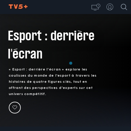
Esport : derrière
l'écran
« Esport : derrière l'écran » explore les
coulisses du monde de l'esport à travers les
histoires de quatre figures clés, tout en
offrant des perspectives d'experts sur cet
univers compétitif.