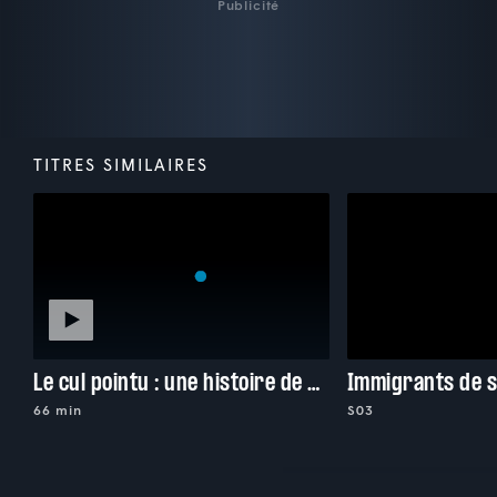
Publicité
TITRES SIMILAIRES
Le cul pointu : une histoire de shed
Immigrants de 
66 min
S03