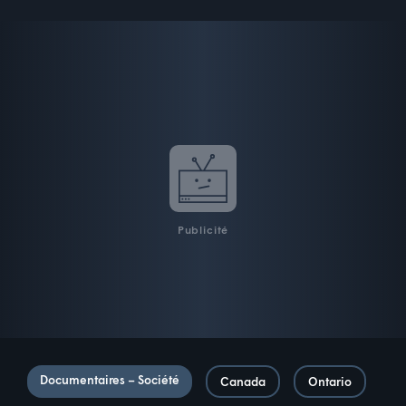
Publicité
Documentaires – Société
Canada
Ontario