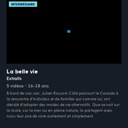
INTERMÉDIAIRE
La belle vie
Extraits
5 vidéos
16-18 ans
À bord de son van, Julien Roussin Côté parcourt le Canada à
la rencontre d'individus et de familles qui comme lui, ont
décidé d'adopter des modes de vie alternatifs. Que ce soit sur
la route, sur la mer ou en pleine nature, ils partagent avec
nous leur joie de vivre autrement et simplement.