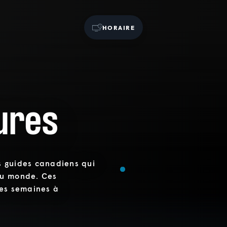
HORAIRE
ures
s guides canadiens qui
du monde. Ces
des semaines à