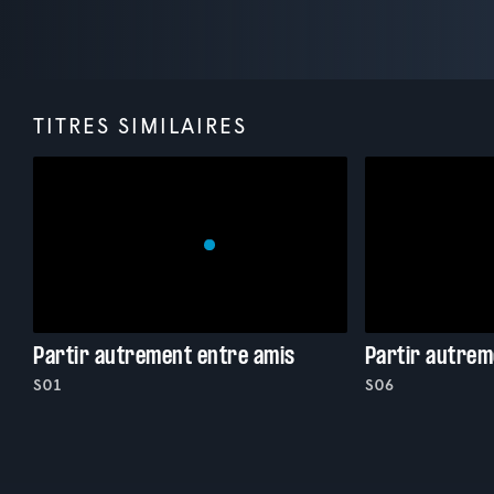
TITRES SIMILAIRES
Partir autrement entre amis
Partir autrem
S01
S06