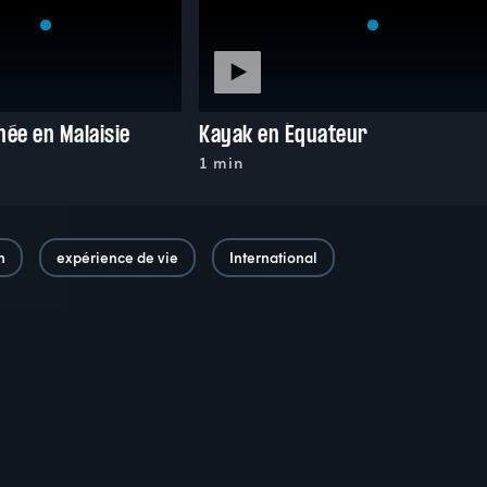
née en Malaisie
Kayak en Équateur
1 min
n
expérience de vie
International