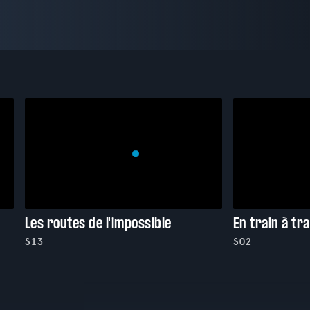
Les routes de l'impossible
En train à tr
S13
S02