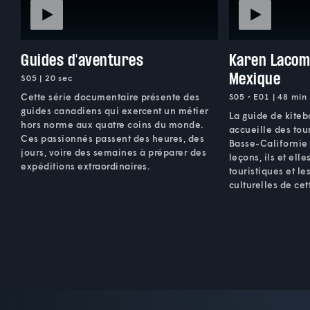
Guides d'aventures
Karen Lacom
Mexique
S05 | 20 sec
Cette série documentaire présente des
S05 • E01 | 48 min
guides canadiens qui exercent un métier
La guide de kite
hors norme aux quatre coins du monde.
accueille des tou
Ces passionnés passent des heures, des
Basse-Californie
jours, voire des semaines à préparer des
leçons, ils et elle
expéditions extraordinaires.
touristiques et le
culturelles de cet