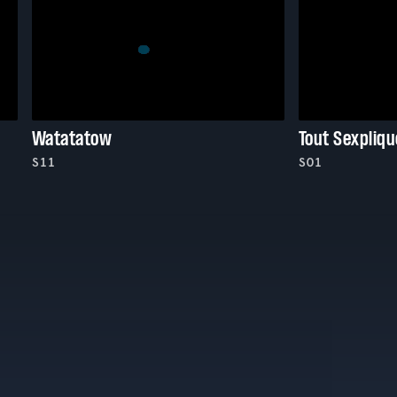
Watatatow
Tout Sexpliqu
S11
S01