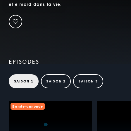
elle mord dans la vie.
ÉPISODES
SAISON 1
SAISON 2
SAISON 3
Bande-annonce