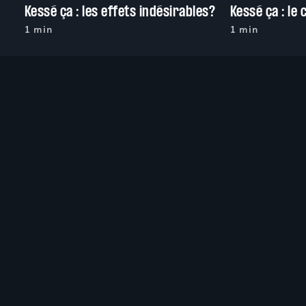
Kessé ça : les effets indésirables?
Kessé ça : le
1 min
1 min