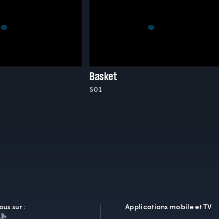
Basket
S01
Applications mobile et TV
ous sur :