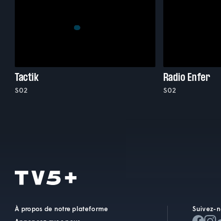
Tactik
Radio Enfer
S02
S02
À propos de notre plateforme
Suivez-n