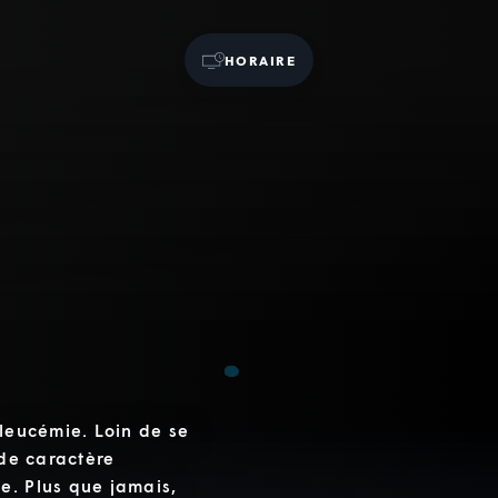
HORAIRE
 leucémie. Loin de se
 de caractère
e. Plus que jamais,