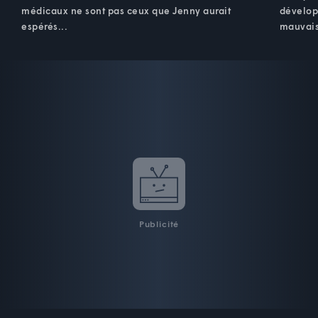
médicaux ne sont pas ceux que Jenny aurait
dévelop
espérés...
mauvais
Publicité