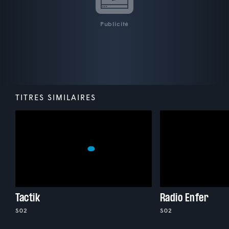
Publicité
TITRES SIMILAIRES
Tactik
Radio Enfer
S02
S02