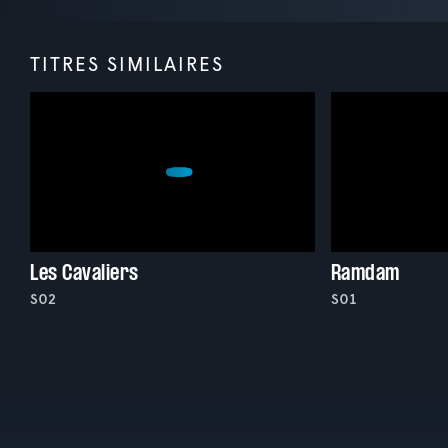
TITRES SIMILAIRES
Les Cavaliers
Ramdam
S02
S01