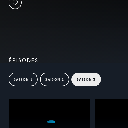
ÉPISODES
SAISON 1
SAISON 2
SAISON 3