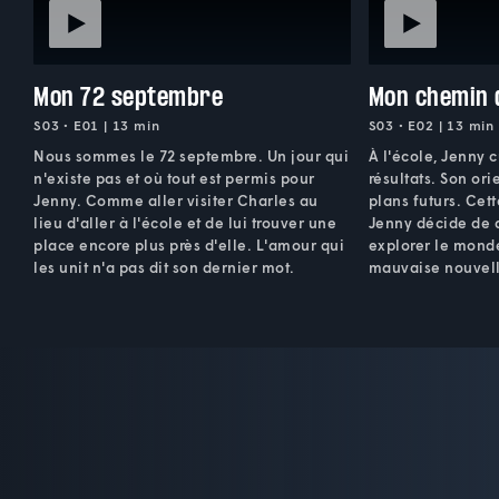
Mon 72 septembre
Mon chemin 
S03 • E01 | 13 min
S03 • E02 | 13 min
Nous sommes le 72 septembre. Un jour qui
À l'école, Jenny 
n'existe pas et où tout est permis pour
résultats. Son orie
Jenny. Comme aller visiter Charles au
plans futurs. Cet
lieu d'aller à l'école et de lui trouver une
Jenny décide de q
place encore plus près d'elle. L'amour qui
explorer le mond
les unit n'a pas dit son dernier mot.
mauvaise nouvell