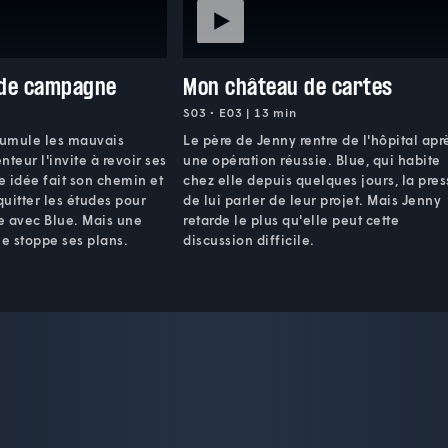
de campagne
Mon château de cartes
S03 • E03 | 13 min
cumule les mauvais
Le père de Jenny rentre de l'hôpital apr
nteur l'invite à revoir ses
une opération réussie. Blue, qui habite
te idée fait son chemin et
chez elle depuis quelques jours, la pre
uitter les études pour
de lui parler de leur projet. Mais Jenny
e avec Blue. Mais une
retarde le plus qu'elle peut cette
e stoppe ses plans.
discussion difficile.