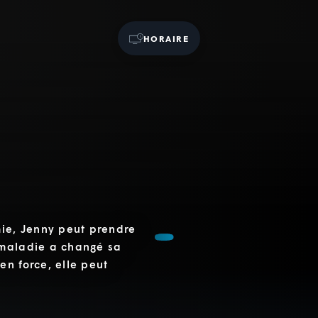
HORAIRE
mie, Jenny peut prendre
 maladie a changé sa
n force, elle peut