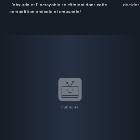
L'absurde et l'incroyable se côtoient dans cette
décider 
compétition amicale et amusante!
Publicité