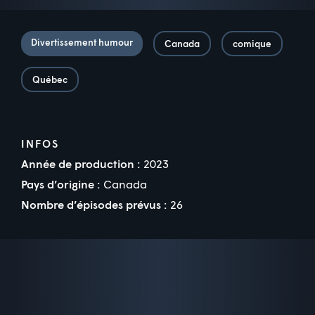
Divertissement humour
Canada
comique
Québec
INFOS
Année de production :
2023
Pays d’origine :
Canada
Nombre d’épisodes prévus :
26