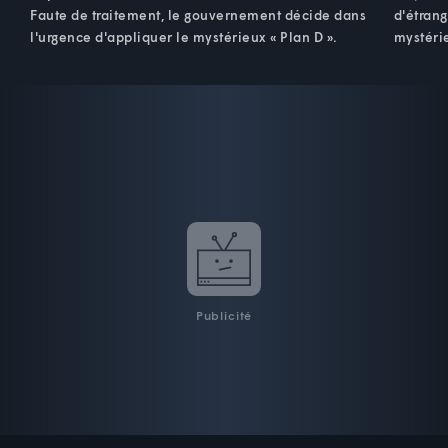
Faute de traitement, le gouvernement décide dans
d'étrang
l'urgence d'appliquer le mystérieux « Plan D ».
mystéri
Publicité