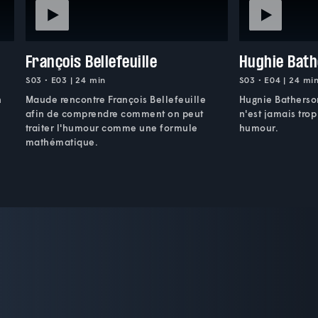
François Bellefeuille
Hughie Bat
S03 • E03 | 24 min
S03 • E04 | 24 mi
n
Maude rencontre François Bellefeuille
Hugnie Batherso
afin de comprendre comment on peut
n'est jamais trop
traiter l'humour comme une formule
humour.
mathématique.