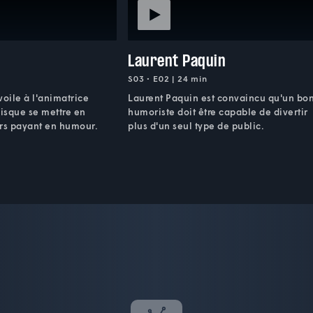
Laurent Paquin
S03 • E02 | 24 min
évoile à l'animatrice
Laurent Paquin est convaincu qu'un bo
isque se mettre en
humoriste doit être capable de divertir
urs payant en humour.
plus d'un seul type de public.