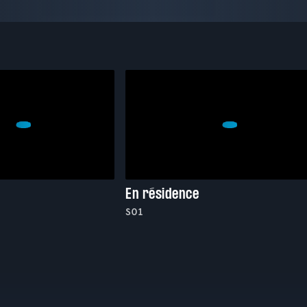
En résidence
S01