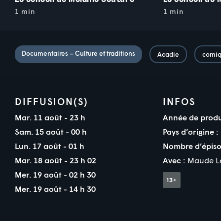
1 min
1 min
Documentaires – Culture et traditions
Acadie
comi
DIFFUSION(S)
INFOS
Mar. 11 août - 23 h
Année de produ
Sam. 15 août - 00 h
Pays d’origine :
Lun. 17 août - 01 h
Nombre d’épiso
Mar. 18 août - 23 h 02
Avec :
Maude L
Mer. 19 août - 02 h 30
Mer. 19 août - 14 h 30