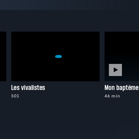
Les vivalistes
Mon baptême
S01
46 min