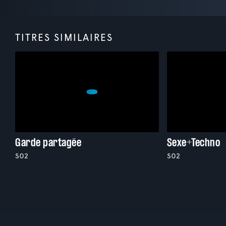
TITRES SIMILAIRES
Garde partagée
Sexe+Techno
S02
S02