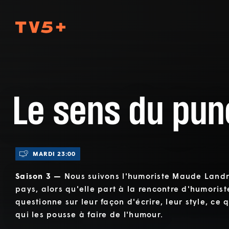
TV5Plus
Le sens du pun
MARDI 23:00
Saison 3 —
Nous suivons l'humoriste Maude Landry
pays, alors qu'elle part à la rencontre d'humoris
questionne sur leur façon d'écrire, leur style, ce q
qui les pousse à faire de l'humour.