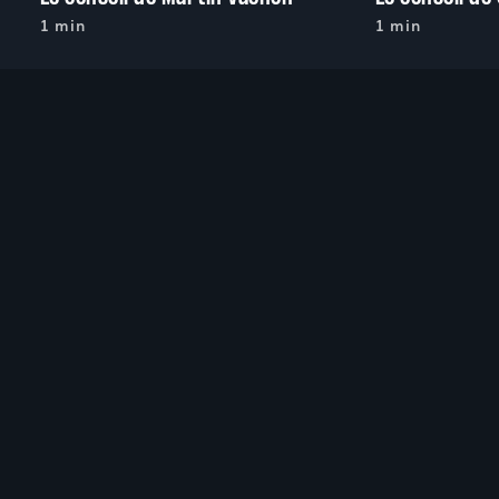
1 min
1 min