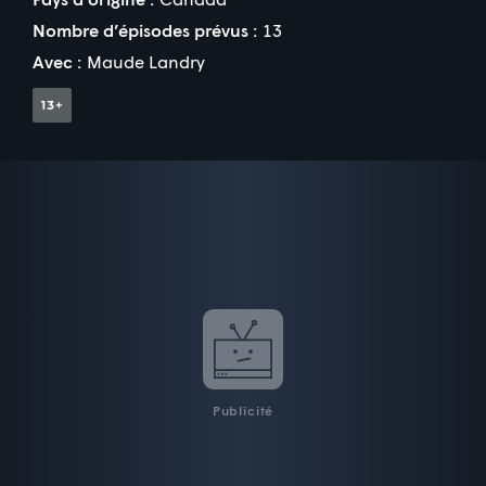
Nombre d’épisodes prévus :
13
Avec :
Maude Landry
Publicité