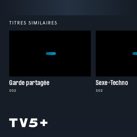
TITRES SIMILAIRES
Garde partagée
Sexe+Techno
S02
S02