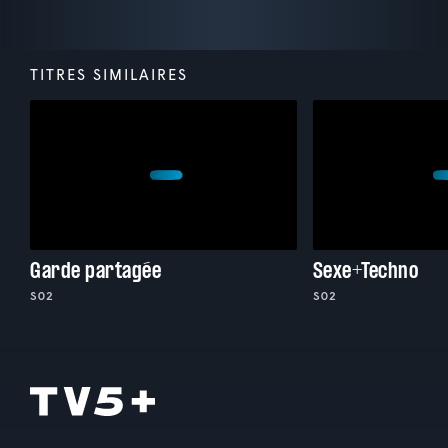
TITRES SIMILAIRES
Garde partagée
Sexe+Techno
S02
S02