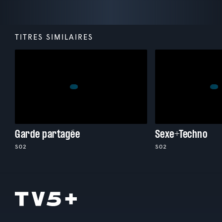
TITRES SIMILAIRES
Garde partagée
Sexe+Techno
S02
S02