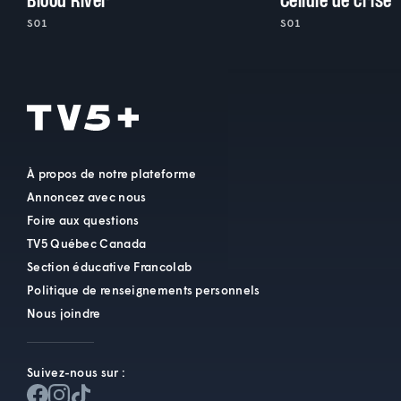
Blood River
Cellule de crise
S01
S01
À propos de notre plateforme
Annoncez avec nous
Foire aux questions
TV5 Québec Canada
Section éducative Francolab
Politique de renseignements personnels
Nous joindre
Suivez-nous sur :