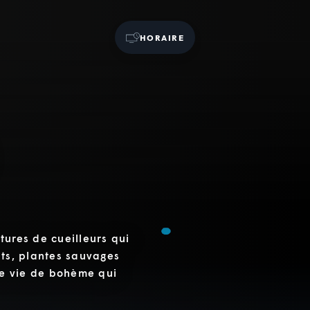
HORAIRE
tures de cueilleurs qui
its, plantes sauvages
Une vie de bohème qui