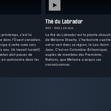
Thé du Labrador
S01 • E02 | 24 min
printemps, c'est la
Le thé du Labrador est la plante chouc
le dans l'Ouest canadien.
de Mélanie Sheehy. L'herboriste cueille
cipe à cette ruée vers
cet or vert dans sa région, le Lac-Saint-
x ans. Un travail lucratif,
Jean. C'est en Colombie-Britannique,
étan doit passer de
auprès de membres des Premières
 en autonomie dans les
Nations, que Mélanie a acquis ses
connaissances.