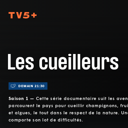
TV5Plus
Les cueilleurs
DEMAIN 21:30
Saison 1 —
Cette série documentaire suit les aven
parcourent le pays pour cueillir champignons, fru
et algues, le tout dans le respect de la nature. 
comporte son lot de difficultés.