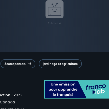
Publicité
écoresponsabilité
jardinage et agriculture
ction :
2022
Canada
des prévus :
6