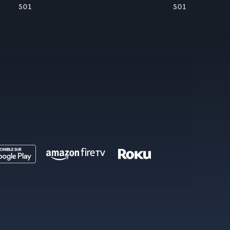
S01
S01