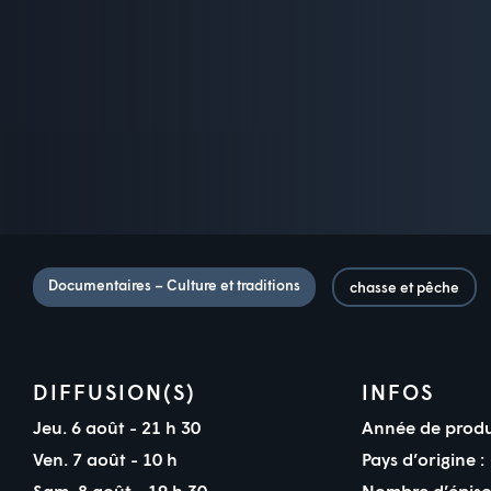
Documentaires – Culture et traditions
chasse et pêche
DIFFUSION(S)
INFOS
Jeu. 6 août - 21 h 30
Année de produ
Ven. 7 août - 10 h
Pays d’origine :
Sam. 8 août - 19 h 30
Nombre d’épiso