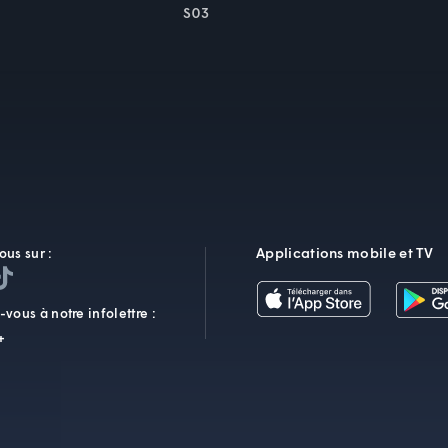
S03
Applications mobile et TV
ous sur :
vous à notre infolettre :
+