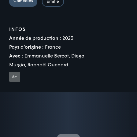
Comédies
amitié
INFOS
Année de production :
2023
Pays d’origine :
France
Avec :
Emmanuelle Bercot
,
Diego
Murgia
,
Raphaël Quenard