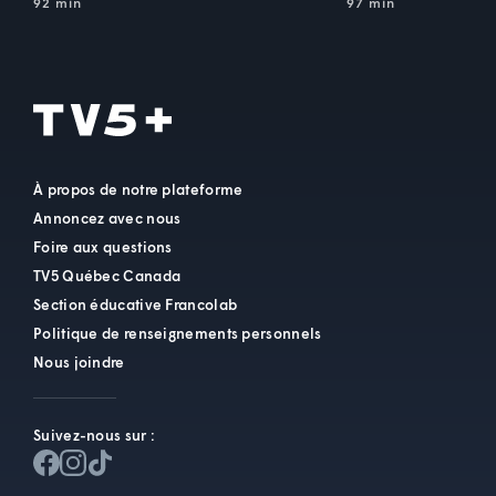
92 min
97 min
À propos de notre plateforme
Annoncez avec nous
Foire aux questions
TV5 Québec Canada
Section éducative Francolab
Politique de renseignements personnels
Nous joindre
Suivez-nous sur :