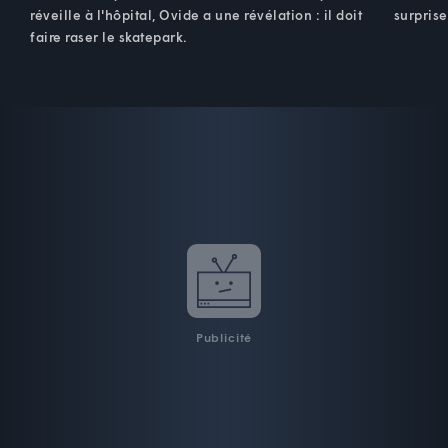
réveille à l'hôpital, Ovide a une révélation : il doit
surpris
faire raser le skatepark.
Publicité