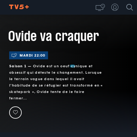
Ovide va craquer
MARDI 22:00
Saison 1 —
Ovide est un oeuf cynique et
obsessif qui déteste le changement. Lorsque
le terrain vague dans lequel il avait
l'habitude de se réfugier est transformé en «
skatepark », Ovide tente de le faire
fermer...