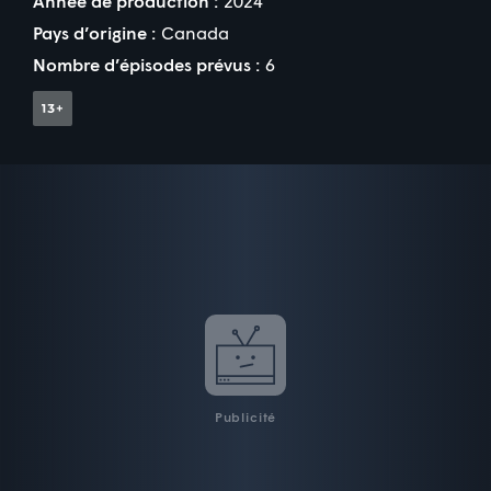
Année de production :
2024
Pays d’origine :
Canada
Nombre d’épisodes prévus :
6
Publicité