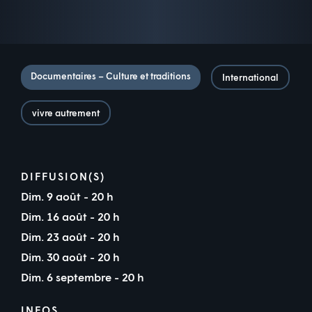
Documentaires – Culture et traditions
International
vivre autrement
DIFFUSION(S)
Dim. 9 août - 20 h
Dim. 16 août - 20 h
Dim. 23 août - 20 h
Dim. 30 août - 20 h
Dim. 6 septembre - 20 h
INFOS