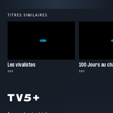
TITRES SIMILAIRES
Les vivalistes
S01
S01