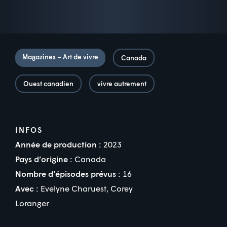
Magazines – Art de vivre
Canada
Ouest canadien
vivre autrement
INFOS
Année de production :
2023
Pays d’origine :
Canada
Nombre d’épisodes prévus :
16
Avec :
Evelyne Charuest
,
Corey
Loranger