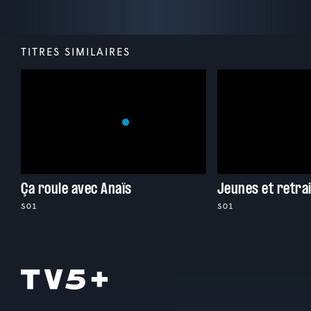
TITRES SIMILAIRES
Ça roule avec Anaïs
Jeunes et retra
S01
S01