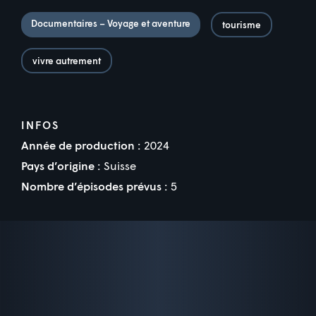
Documentaires – Voyage et aventure
tourisme
vivre autrement
INFOS
Année de production :
2024
Pays d’origine :
Suisse
Nombre d’épisodes prévus :
5