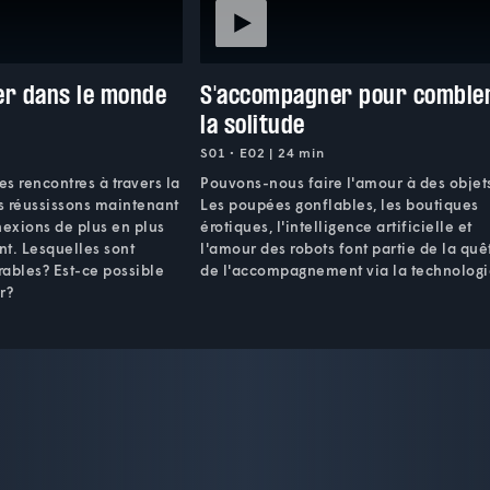
er dans le monde
S'accompagner pour comble
la solitude
S01 • E02 | 24 min
es rencontres à travers la
Pouvons-nous faire l'amour à des objet
s réussissons maintenant
Les poupées gonflables, les boutiques
nexions de plus en plus
érotiques, l'intelligence artificielle et
t. Lesquelles sont
l'amour des robots font partie de la quê
ables? Est-ce possible
de l'accompagnement via la technologi
r?