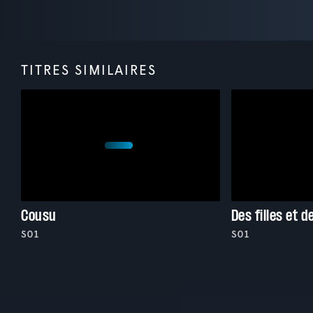
TITRES SIMILAIRES
Cousu
Des filles et d
S01
S01