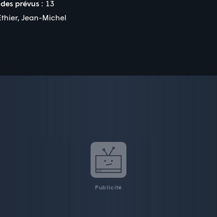
des prévus :
13
thier
,
Jean-Michel
Publicité