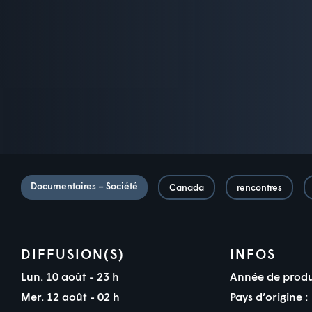
Documentaires – Société
Canada
rencontres
DIFFUSION(S)
INFOS
Lun. 10 août - 23 h
Année de produ
Mer. 12 août - 02 h
Pays d’origine :