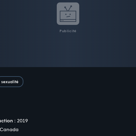
Publicité
sexualité
ction :
2019
Canada