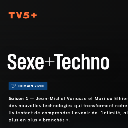
TV5Plus
Sexe+Techno
DEMAIN 23:00
Saison 1 —
Jean-Michel Vanasse et Marilou Ethier
des nouvelles technologies qui transforment notre
Ils tentent de comprendre l'avenir de l'intimité, 
plus en plus « branchés ».