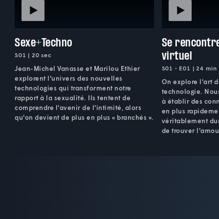
Sexe+Techno
Se rencontr
virtuel
S01 | 20 sec
Jean-Michel Vanasse et Marilou Ethier
S01 • E01 | 24 min
explorent l'univers des nouvelles
On explore l'art d
technologies qui transforment notre
technologie. Nou
rapport à la sexualité. Ils tentent de
à établir des con
comprendre l'avenir de l'intimité, alors
en plus rapidemen
qu'on devient de plus en plus « branchés ».
véritablement dur
de trouver l'amou