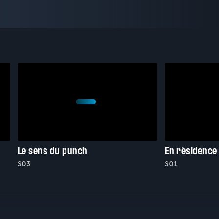
Le sens du punch
En résidence
S03
S01