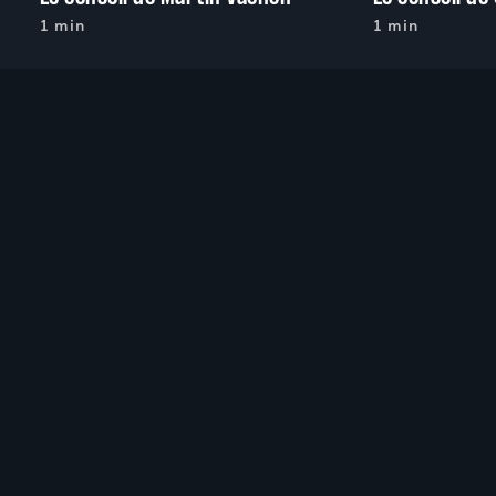
1 min
1 min