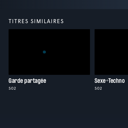
TITRES SIMILAIRES
Garde partagée
Sexe+Techno
S02
S02