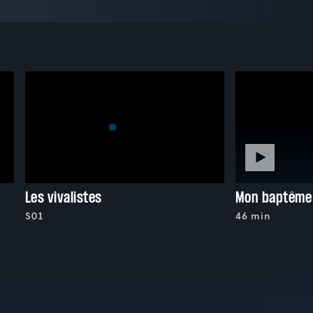
Les vivalistes
Mon baptême
S01
46 min