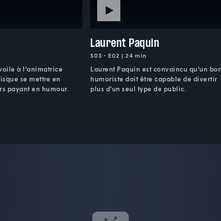
Laurent Paquin
S03 • E02 | 24 min
évoile à l'animatrice
Laurent Paquin est convaincu qu'un bo
isque se mettre en
humoriste doit être capable de divertir
urs payant en humour.
plus d'un seul type de public.