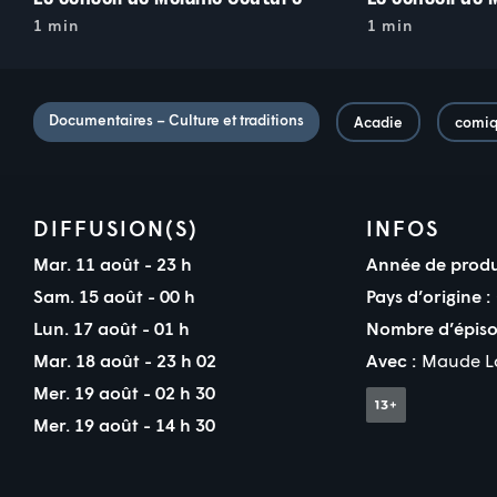
1 min
1 min
Documentaires – Culture et traditions
Acadie
comi
DIFFUSION(S)
INFOS
Mar. 11 août - 23 h
Année de produ
Sam. 15 août - 00 h
Pays d’origine :
Lun. 17 août - 01 h
Nombre d’épiso
Mar. 18 août - 23 h 02
Avec :
Maude L
Mer. 19 août - 02 h 30
Mer. 19 août - 14 h 30