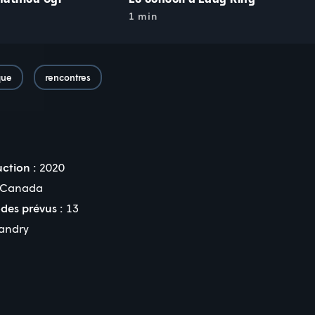
1 min
que
rencontres
ction :
2020
Canada
des prévus :
13
andry