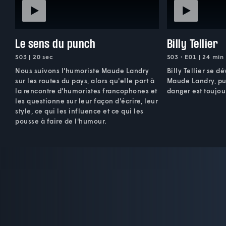
Le sens du punch
Billy Tellier
S03 | 20 sec
S03 • E01 | 24 min
Nous suivons l'humoriste Maude Landry
Billy Tellier se d
sur les routes du pays, alors qu'elle part à
Maude Landry, pu
la rencontre d'humoristes francophones et
danger est toujo
les questionne sur leur façon d'écrire, leur
style, ce qui les influence et ce qui les
pousse à faire de l'humour.