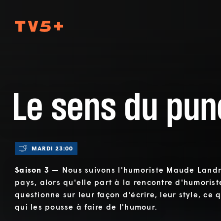
TV5Plus
Le sens du pun
MARDI 23:00
Saison 3 —
Nous suivons l'humoriste Maude Landry
pays, alors qu'elle part à la rencontre d'humoris
questionne sur leur façon d'écrire, leur style, ce q
qui les pousse à faire de l'humour.