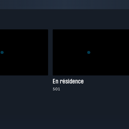
En résidence
S01